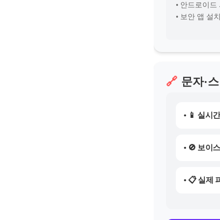
• 안드로이드 
• 보안 앱 설
🔗
문자·스
• 📱 실시
• 🚫 보
• 📋 실제