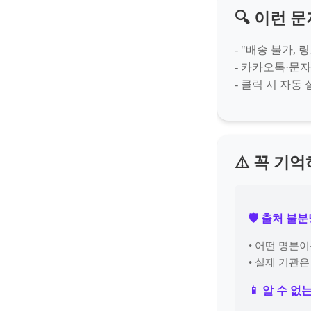
🔍 이런 
- "배송 불가, 
- 카카오톡·문
- 클릭 시 자동
⚠️ 꼭 기
🛡 출처 불
• 어떤 명분
• 실제 기관
📱 알 수 없